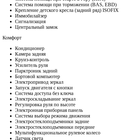
Система помощи при торможении (BAS, EBD)
Крепление детского кресла (задний ряд) ISOFIX
Иммобилайзер
Сигнализация
Центральный замок
Комфорт
Кондиционер
Камера задняя
Круиз-контроль
Усилитель руля
Парктроник задний
Бортовой компьютер
Электропривод зеркал
Запуск двигателя с кнопки
Система доступа без ключа
Электроскладывание зеркал
Регулировка руля по высоте
Электронная приборная панель
Система выбора режима движения
Электростеклоподъемники задние
Электростеклоподъемники передние
Мультифункциональное рулевое колесо
Датчик света