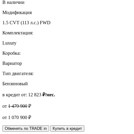
В наличии
Модификация
1.5 CVT (113 л.с.) FWD
Комплектация:
Luxury
Коробка:
Вариатор
Тип двигателя:
Бензиновый
в кредит от:
12 823
₽/мес.
от
1 479 900
₽
от
1 070 900
₽
Обменять по TRADE in
Купить в кредит