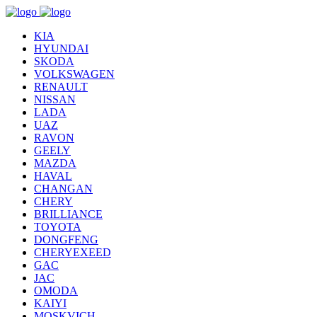
KIA
HYUNDAI
SKODA
VOLKSWAGEN
RENAULT
NISSAN
LADA
UAZ
RAVON
GEELY
MAZDA
HAVAL
CHANGAN
CHERY
BRILLIANCE
TOYOTA
DONGFENG
CHERYEXEED
GAC
JAC
OMODA
KAIYI
MOSKVICH