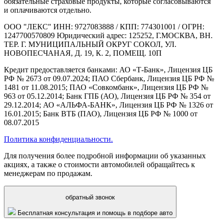
обязательные страховые продукты, которые согласовываются
и оплачиваются отдельно.
ООО "ЛЕКС" ИНН: 9727083888 / КПП: 774301001 / ОГРН:
1247700570809 Юридический адрес: 125252, Г.МОСКВА, ВН.
ТЕР. Г. МУНИЦИПАЛЬНЫЙ ОКРУГ СОКОЛ, УЛ.
НОВОПЕСЧАНАЯ, Д. 19, К. 2, ПОМЕЩ. 10П
Кредит предоставляется банками: АО «Т-Банк», Лицензия ЦБ
РФ № 2673 от 09.07.2024; ПАО Сбербанк, Лицензия ЦБ РФ №
1481 от 11.08.2015; ПАО «Совкомбанк», Лицензия ЦБ РФ №
963 от 05.12.2014; Банк ГПБ (АО), Лицензия ЦБ РФ № 354 от
29.12.2014; АО «АЛЬФА-БАНК», Лицензия ЦБ РФ № 1326 от
16.01.2015; Банк ВТБ (ПАО), Лицензия ЦБ РФ № 1000 от
08.07.2015
Политика конфиденциальности.
Для получения более подробной информации об указанных
акциях, а также о стоимости автомобилей обращайтесь к
менеджерам по продажам.
обратный звонок
Бесплатная консультация и помощь в подборе авто