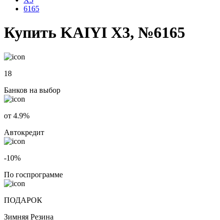
6165
Купить KAIYI X3, №6165
18
Банков на выбор
от 4.9%
Автокредит
-10%
По госпрограмме
ПОДАРОК
Зимняя Резина