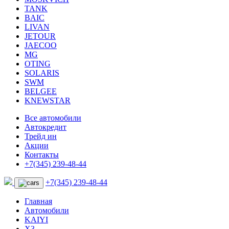
TANK
BAIC
LIVAN
JETOUR
JAECOO
MG
OTING
SOLARIS
SWM
BELGEE
KNEWSTAR
Все автомобили
Автокредит
Трейд ин
Акции
Контакты
+7(345) 239-48-44
+7(345) 239-48-44
Главная
Автомобили
KAIYI
X3