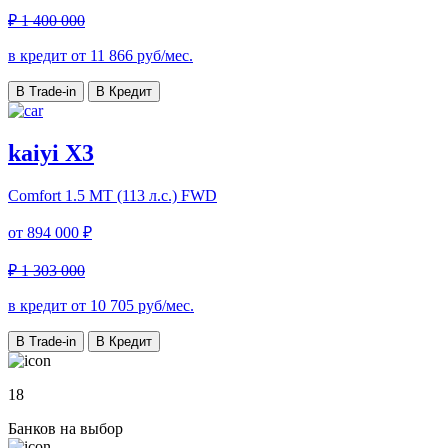
₽ 1 400 000
в кредит от
11 866
руб/мес.
В Trade-in
В Кредит
kaiyi X3
Comfort
1.5 MT (113 л.с.) FWD
от
894 000 ₽
₽ 1 303 000
в кредит от
10 705
руб/мес.
В Trade-in
В Кредит
18
Банков на выбор