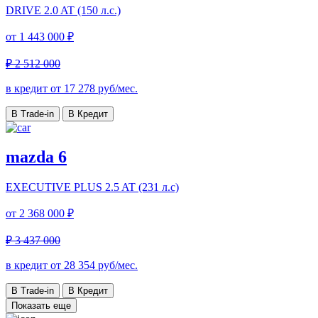
DRIVE
2.0 AT (150 л.с.)
от
1 443 000 ₽
₽ 2 512 000
в кредит от
17 278
руб/мес.
В Trade-in
В Кредит
mazda 6
EXECUTIVE PLUS
2.5 AT (231 л.с)
от
2 368 000 ₽
₽ 3 437 000
в кредит от
28 354
руб/мес.
В Trade-in
В Кредит
Показать еще