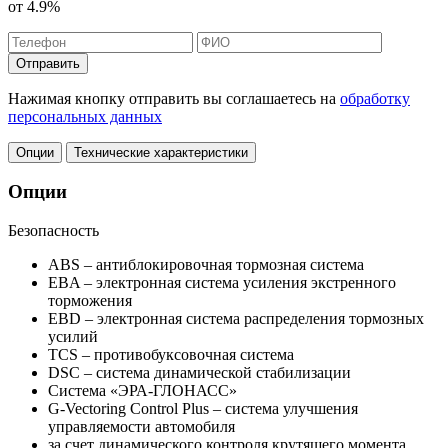
от
4.9%
Отправить
Нажимая кнопку отправить вы соглашаетесь на
обработку
персональных данных
Опции
Технические характеристики
Опции
Безопасность
ABS – антиблокировочная тормозная система
EBA – электронная система усиления экстренного
торможения
EBD – электронная система распределения тормозных
усилий
TCS – противобуксовочная система
DSC – система динамической стабилизации
Система «ЭРА-ГЛОНАСС»
G-Vectoring Control Plus – cистема улучшения
управляемости автомобиля
за счет динамического контроля крутящего момента