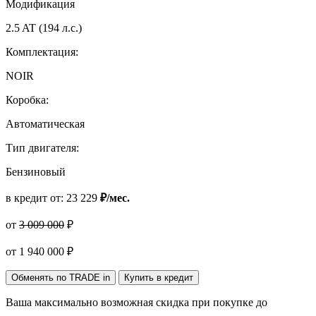
Модификация
2.5 AT (194 л.с.)
Комплектация:
NOIR
Коробка:
Автоматическая
Тип двигателя:
Бензиновый
в кредит от:
23 229
₽/мес.
от
3 009 000
₽
от
1 940 000
₽
Обменять по TRADE in
Купить в кредит
Ваша максимально возможная скидка
при покупке до