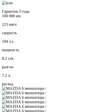
Гарантия 3 года
100 000 км
223 км/ч
скорость
194 л.с.
мощность
8.2 сек.
разгон
7.2 л.
расход