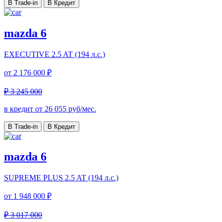
В Trade-in
В Кредит
mazda 6
EXECUTIVE
2.5 AT (194 л.с.)
от
2 176 000 ₽
₽ 3 245 000
в кредит от
26 055
руб/мес.
В Trade-in
В Кредит
mazda 6
SUPREME PLUS
2.5 AT (194 л.с.)
от
1 948 000 ₽
₽ 3 017 000