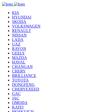
KIA
HYUNDAI
SKODA
VOLKSWAGEN
RENAULT
NISSAN
LADA
UAZ
RAVON
GEELY
MAZDA
HAVAL
CHANGAN
CHERY
BRILLIANCE
TOYOTA
DONGFENG
CHERYEXEED
GAC
JAC
OMODA
KAIYI
MOSKVICH