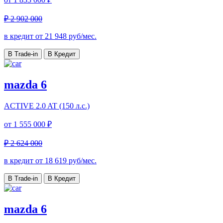
₽ 2 902 000
в кредит от
21 948
руб/мес.
В Trade-in
В Кредит
mazda 6
ACTIVE
2.0 AT (150 л.с.)
от
1 555 000 ₽
₽ 2 624 000
в кредит от
18 619
руб/мес.
В Trade-in
В Кредит
mazda 6