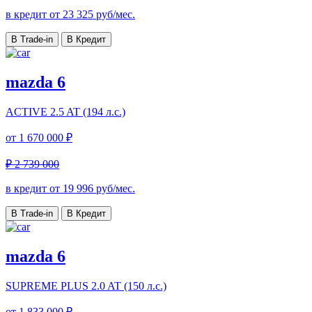
в кредит от
23 325
руб/мес.
В Trade-in
В Кредит
mazda 6
ACTIVE
2.5 AT (194 л.с.)
от
1 670 000 ₽
₽ 2 739 000
в кредит от
19 996
руб/мес.
В Trade-in
В Кредит
mazda 6
SUPREME PLUS
2.0 AT (150 л.с.)
от
1 833 000 ₽