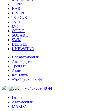
TANK
BAIC
LIVAN
JETOUR
JAECOO
MG
OTING
SOLARIS
SWM
BELGEE
KNEWSTAR
Все автомобили
Автокредит
Трейд ин
Акции
Контакты
+7(345) 239-48-44
+7(345) 239-48-44
Главная
Автомобили
MAZDA
6