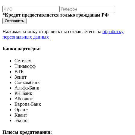
*Кредит предоставляется только гражданам РФ
Отправить
Нажимая кнопку отправить вы соглашаетесь на
обработку
персональных данных
Банки партнёры:
Сетелем
Тинькофф
ВТБ
Зенит
Совкомбанк
Альфа-Банк
РН-Банк
Абсолют
Европа-Банк
Оранж
Квант
Экспо
Плюсы кредитования: