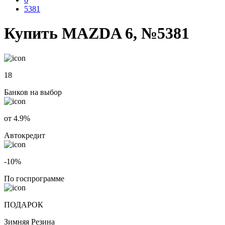
5381
Купить MAZDA 6, №5381
18
Банков на выбор
от 4.9%
Автокредит
-10%
По госпрограмме
ПОДАРОК
Зимняя Резина