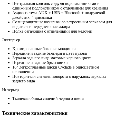
Центральная консоль с двумя подстаканниками и
сдвижным подлокотником с отделением для хранения
Аудиосистема AUX + USB + Bluetooth + подрулевой
джойстик, 4 динамика
Солнцезащитные козырьки со встроенным зеркалом для
водителя и переднего пассажира
Полка багажника с отделениями для мелочей
Экстерьер
Хромированные боковые молдинги
Передние и задние бамперы в цвет кузова
Зеркала заднего вида матовые черного цвета
Передние и задние брызговики
16" легкосплавные диски Cyclade в одноцветном
исполнении
Повторители сигнала поворота в наружных зеркалах
заднего вида
Интерьер
Тканевая обивка сидений черного цвета
Технические характеристики