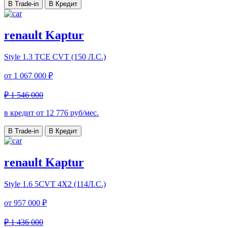
В Trade-in
В Кредит
renault Kaptur
Style
1.3 TCE CVT (150 Л.С.)
от
1 067 000 ₽
₽ 1 546 000
в кредит от
12 776
руб/мес.
В Trade-in
В Кредит
renault Kaptur
Style
1.6 5CVT 4X2 (114Л.С.)
от
957 000 ₽
₽ 1 436 000