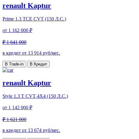
renault Kaptur
Prime
1.3 TCE CVT (150 Л.С.)
от
1 162 000 ₽
₽ 1 641 000
в кредит от
13 914
руб/мес.
В Trade-in
В Кредит
renault Kaptur
Style
1.3 T CVT 4X4 (150 Л.С.)
от
1 142 000 ₽
₽ 1 621 000
в кредит от
13 674
руб/мес.