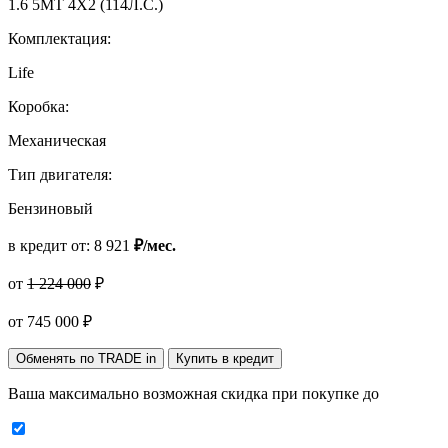
1.6 5MT 4X2 (114Л.С.)
Комплектация:
Life
Коробка:
Механическая
Тип двигателя:
Бензиновый
в кредит от:
8 921
₽/мес.
от
1 224 000
₽
от
745 000
₽
Обменять по TRADE in
Купить в кредит
Ваша максимально возможная скидка
при покупке до