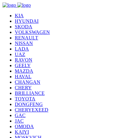
KIA
HYUNDAI
SKODA
VOLKSWAGEN
RENAULT
NISSAN
LADA
UAZ
RAVON
GEELY
MAZDA
HAVAL
CHANGAN
CHERY
BRILLIANCE
TOYOTA
DONGFENG
CHERYEXEED
GAC
JAC
OMODA
KAIYI
MOSKVICH