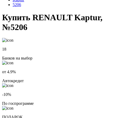
5206
Купить RENAULT Kaptur,
№5206
18
Банков на выбор
от 4.9%
Автокредит
-10%
По госпрограмме
ПОДАРОК