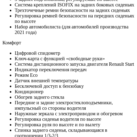
Система креплений ISOFIX на задних боковых сиденьях
Трехточечные ремни безопасности на задних сиденьях
Регулировка ремней безопасности на передних сиденьях
по высоте
Набор автомобилиста (для автомобилей производства
2021 года)
Комфорт
Цифровой спидометр
Ключ-карта с функцией «свободные руки»
Система дистанционного запуска двигателя Renault Start
Индикатор переключения передач
Режим Eco
Датчик внешней температуры
Бесключевой доступ к бензобаку
Кондиционер
Обогрев заднего стекла
Передние и задние электростеклоподъемники,
импульсный со стороны водителя
Наружные зеркала с электроприводом и обогревом
Регулировка сиденья водителя по высоте
Регулировка руля по высоте и по вылету
Спинка заднего сиденья, складывающаяся в
соотношении 1/3-2/3