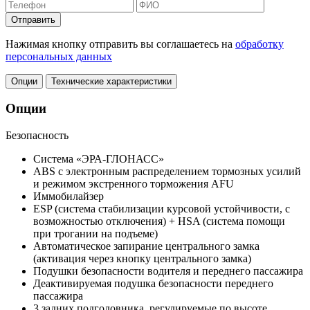
Отправить
Нажимая кнопку отправить вы соглашаетесь на
обработку
персональных данных
Опции
Технические характеристики
Опции
Безопасность
Система «ЭРА-ГЛОНАСС»
ABS с электронным распределением тормозных усилий
и режимом экстренного торможения AFU
Иммобилайзер
ESP (система стабилизации курсовой устойчивости, c
возможностью отключения) + HSA (система помощи
при трогании на подъеме)
Автоматическое запирание центрального замка
(активация через кнопку центрального замка)
Подушки безопасности водителя и переднего пассажира
Деактивируемая подушка безопасности переднего
пассажира
3 задних подголовника, регулируемые по высоте