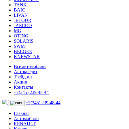
TANK
BAIC
LIVAN
JETOUR
JAECOO
MG
OTING
SOLARIS
SWM
BELGEE
KNEWSTAR
Все автомобили
Автокредит
Трейд ин
Акции
Контакты
+7(345) 239-48-44
+7(345) 239-48-44
Главная
Автомобили
RENAULT
Kaptur