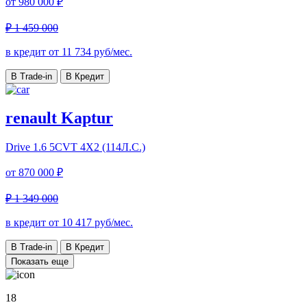
от
980 000 ₽
₽ 1 459 000
в кредит от
11 734
руб/мес.
В Trade-in
В Кредит
renault Kaptur
Drive
1.6 5CVT 4X2 (114Л.С.)
от
870 000 ₽
₽ 1 349 000
в кредит от
10 417
руб/мес.
В Trade-in
В Кредит
Показать еще
18