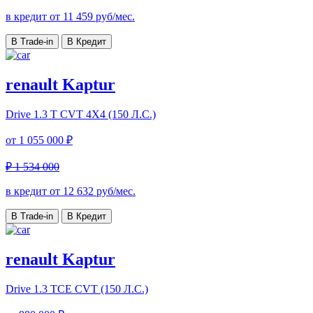
в кредит от
11 459
руб/мес.
В Trade-in
В Кредит
renault Kaptur
Drive
1.3 T CVT 4X4 (150 Л.С.)
от
1 055 000 ₽
₽ 1 534 000
в кредит от
12 632
руб/мес.
В Trade-in
В Кредит
renault Kaptur
Drive
1.3 TCE CVT (150 Л.С.)