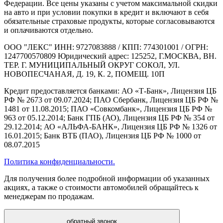
Федерации. Все цены указаны с учетом максимальной скидки
на авто и при условии покупки в кредит и включают в себя
обязательные страховые продукты, которые согласовываются
и оплачиваются отдельно.
ООО "ЛЕКС" ИНН: 9727083888 / КПП: 774301001 / ОГРН:
1247700570809 Юридический адрес: 125252, Г.МОСКВА, ВН.
ТЕР. Г. МУНИЦИПАЛЬНЫЙ ОКРУГ СОКОЛ, УЛ.
НОВОПЕСЧАНАЯ, Д. 19, К. 2, ПОМЕЩ. 10П
Кредит предоставляется банками: АО «Т-Банк», Лицензия ЦБ
РФ № 2673 от 09.07.2024; ПАО Сбербанк, Лицензия ЦБ РФ №
1481 от 11.08.2015; ПАО «Совкомбанк», Лицензия ЦБ РФ №
963 от 05.12.2014; Банк ГПБ (АО), Лицензия ЦБ РФ № 354 от
29.12.2014; АО «АЛЬФА-БАНК», Лицензия ЦБ РФ № 1326 от
16.01.2015; Банк ВТБ (ПАО), Лицензия ЦБ РФ № 1000 от
08.07.2015
Политика конфиденциальности.
Для получения более подробной информации об указанных
акциях, а также о стоимости автомобилей обращайтесь к
менеджерам по продажам.
обратный звонок