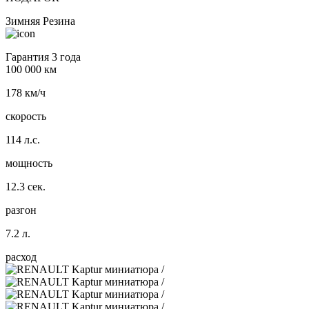
Зимняя Резина
Гарантия 3 года
100 000 км
178 км/ч
скорость
114 л.с.
мощность
12.3 сек.
разгон
7.2 л.
расход