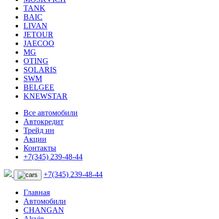
TANK
BAIC
LIVAN
JETOUR
JAECOO
MG
OTING
SOLARIS
SWM
BELGEE
KNEWSTAR
Все автомобили
Автокредит
Трейд ин
Акции
Контакты
+7(345) 239-48-44
+7(345) 239-48-44
Главная
Автомобили
CHANGAN
Alsvin