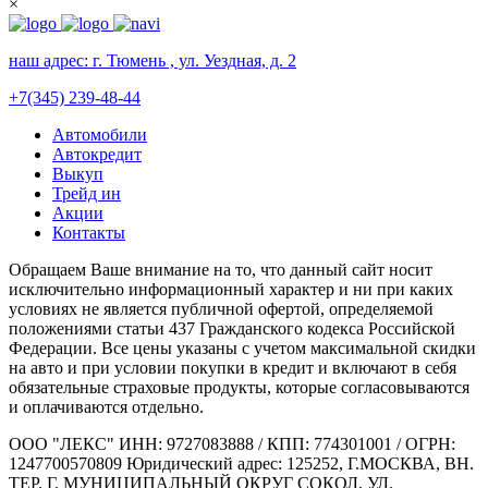
×
наш адрес:
г. Тюмень , ул. Уездная, д. 2
+7(345) 239-48-44
Автомобили
Автокредит
Выкуп
Трейд ин
Акции
Контакты
Обращаем Ваше внимание на то, что данный сайт носит
исключительно информационный характер и ни при каких
условиях не является публичной офертой, определяемой
положениями статьи 437 Гражданского кодекса Российской
Федерации. Все цены указаны с учетом максимальной скидки
на авто и при условии покупки в кредит и включают в себя
обязательные страховые продукты, которые согласовываются
и оплачиваются отдельно.
ООО "ЛЕКС" ИНН: 9727083888 / КПП: 774301001 / ОГРН:
1247700570809 Юридический адрес: 125252, Г.МОСКВА, ВН.
ТЕР. Г. МУНИЦИПАЛЬНЫЙ ОКРУГ СОКОЛ, УЛ.