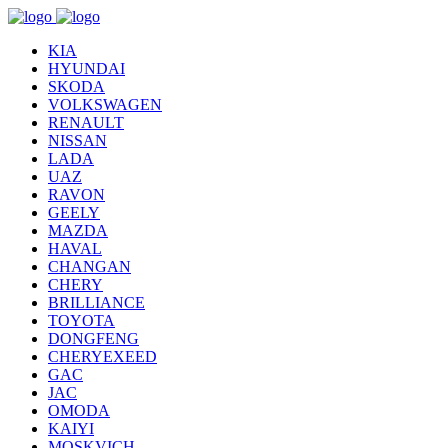
KIA
HYUNDAI
SKODA
VOLKSWAGEN
RENAULT
NISSAN
LADA
UAZ
RAVON
GEELY
MAZDA
HAVAL
CHANGAN
CHERY
BRILLIANCE
TOYOTA
DONGFENG
CHERYEXEED
GAC
JAC
OMODA
KAIYI
MOSKVICH