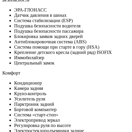
ЭРА-ГЛОНАСС
Датчик давления в шинах
Система стабилизации (ESP)
Подушка безопасности водителя
Подушка безопасности пассажира
Блокировка замков задних дверей
Антиблокировочная система (ABS)
Система помощи при старте в гору (HSA)
Крепление детского кресла (задний ряд) ISOFIX
Иммобилайзер
Центральный замок
Комфорт
Кондиционер
Камера задняя
Круиз-контроль
Усилитель руля
Парктроник задний
Бортовой компьютер
Система «старт-стоп»
Электропривод зеркал
Регулировка руля по высоте
Электростеклоподъемники задние