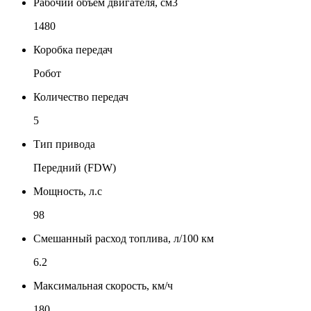
Рабочий объем двигателя, см3
1480
Коробка передач
Робот
Количество передач
5
Тип привода
Передний (FDW)
Мощность, л.с
98
Смешанный расход топлива, л/100 км
6.2
Максимальная скорость, км/ч
180