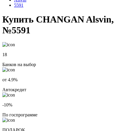
5591
Купить CHANGAN Alsvin,
№5591
18
Банков на выбор
от 4.9%
Автокредит
-10%
По госпрограмме
ПОДАРОК