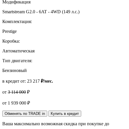
Модификация
Smartstream G2.0 - 6AT - 4WD (149 л.с.)
Комплектация:
Prestige
Коробка:
Автоматическая
Тип двигателя:
Бензиновый
в кредит от:
23 217
₽/мес.
от
3 114 000
₽
от
1 939 000
₽
Обменять по TRADE in
Купить в кредит
Ваша максимально возможная скидка
при покупке до