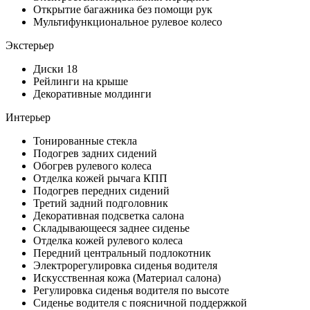
Открытие багажника без помощи рук
Мультифункциональное рулевое колесо
Экстерьер
Диски 18
Рейлинги на крыше
Декоративные молдинги
Интерьер
Тонированные стекла
Подогрев задних сидений
Обогрев рулевого колеса
Отделка кожей рычага КПП
Подогрев передних сидений
Третий задний подголовник
Декоративная подсветка салона
Складывающееся заднее сиденье
Отделка кожей рулевого колеса
Передний центральный подлокотник
Электрорегулировка сиденья водителя
Искусственная кожа (Материал салона)
Регулировка сиденья водителя по высоте
Сиденье водителя с поясничной поддержкой