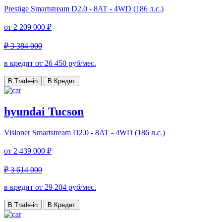
Prestige
Smartstream D2.0 - 8AT - 4WD (186 л.с.)
от
2 209 000 ₽
₽ 3 384 000
в кредит от
26 450
руб/мес.
В Trade-in
В Кредит
hyundai Tucson
Visioner
Smartstream D2.0 - 8AT - 4WD (186 л.с.)
от
2 439 000 ₽
₽ 3 614 000
в кредит от
29 204
руб/мес.
В Trade-in
В Кредит