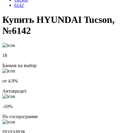
6142
Купить HYUNDAI Tucson,
№6142
18
Банков на выбор
от 4.9%
Автокредит
-10%
По госпрограмме
ПОДАРОК