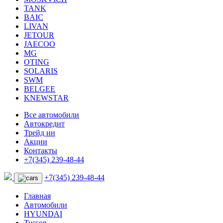
TANK
BAIC
LIVAN
JETOUR
JAECOO
MG
OTING
SOLARIS
SWM
BELGEE
KNEWSTAR
Все автомобили
Автокредит
Трейд ин
Акции
Контакты
+7(345) 239-48-44
+7(345) 239-48-44
Главная
Автомобили
HYUNDAI
Tucson