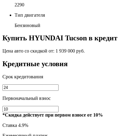
2290
Тип двигателя
Бензиновый
Купить
HYUNDAI Tucson
в кредит
Цена авто со скидкой от:
1 939 000 руб.
Кредитные условия
Срок кредитования
Первоначальный взнос
*Скидка действует при первом взносе от 10%
Ставка
4.9%
Ежемесячный платеж