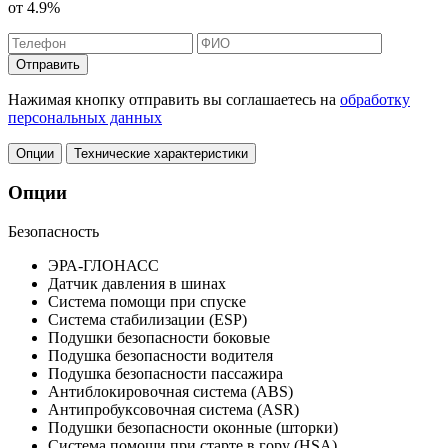
от
4.9%
Отправить
Нажимая кнопку отправить вы соглашаетесь на
обработку
персональных данных
Опции
Технические характеристики
Опции
Безопасность
ЭРА-ГЛОНАСС
Датчик давления в шинах
Система помощи при спуске
Система стабилизации (ESP)
Подушки безопасности боковые
Подушка безопасности водителя
Подушка безопасности пассажира
Антиблокировочная система (ABS)
Антипробуксовочная система (ASR)
Подушки безопасности оконные (шторки)
Система помощи при старте в гору (HSA)