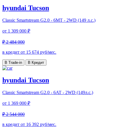
hyundai Tucson
Classic
Smartstream G2.0 - 6MT - 2WD (149 л.с.)
от
1 309 000 ₽
₽ 2 484 000
в кредит от
15 674
руб/мес.
В Trade-in
В Кредит
hyundai Tucson
Classic
Smartstream G2.0 - 6AT - 2WD (149л.с.)
от
1 369 000 ₽
₽ 2 544 000
в кредит от
16 392
руб/мес.