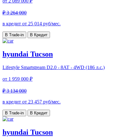
от
2 089 000 ₽
₽ 3 264 000
в кредит от
25 014
руб/мес.
В Trade-in
В Кредит
hyundai Tucson
Lifestyle
Smartstream D2.0 - 8AT - 4WD (186 л.с.)
от
1 959 000 ₽
₽ 3 134 000
в кредит от
23 457
руб/мес.
В Trade-in
В Кредит
hyundai Tucson