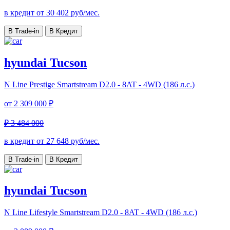
в кредит от
30 402
руб/мес.
В Trade-in
В Кредит
hyundai Tucson
N Line Prestige
Smartstream D2.0 - 8AT - 4WD (186 л.с.)
от
2 309 000 ₽
₽ 3 484 000
в кредит от
27 648
руб/мес.
В Trade-in
В Кредит
hyundai Tucson
N Line Lifestyle
Smartstream D2.0 - 8AT - 4WD (186 л.с.)