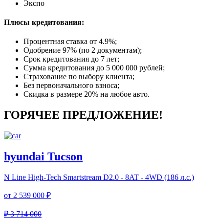
Экспо
Плюсы кредитования:
Процентная ставка от
4.9%
;
Одобрение 97% (по 2 документам);
Срок кредитования до 7 лет;
Сумма кредитования до 5 000 000 рублей;
Страхование по выбору клиента;
Без первоначального взноса;
Скидка в размере 20% на любое авто.
ГОРЯЧЕЕ ПРЕДЛОЖЕНИЕ!
hyundai Tucson
N Line High-Tech
Smartstream D2.0 - 8AT - 4WD (186 л.с.)
от
2 539 000 ₽
₽ 3 714 000