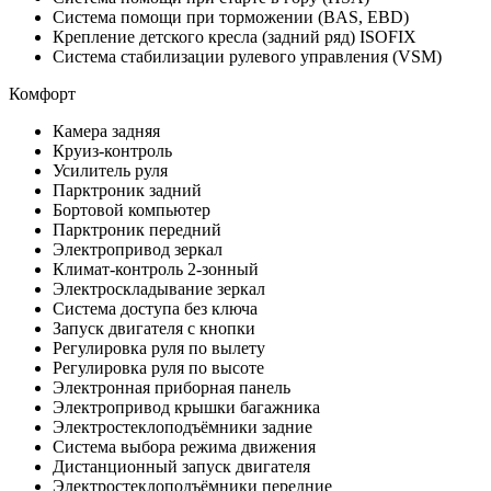
Система помощи при торможении (BAS, EBD)
Крепление детского кресла (задний ряд) ISOFIX
Система стабилизации рулевого управления (VSM)
Комфорт
Камера задняя
Круиз-контроль
Усилитель руля
Парктроник задний
Бортовой компьютер
Парктроник передний
Электропривод зеркал
Климат-контроль 2-зонный
Электроскладывание зеркал
Система доступа без ключа
Запуск двигателя с кнопки
Регулировка руля по вылету
Регулировка руля по высоте
Электронная приборная панель
Электропривод крышки багажника
Электростеклоподъёмники задние
Система выбора режима движения
Дистанционный запуск двигателя
Электростеклоподъёмники передние