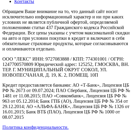
Контакты
Обращаем Ваше внимание на то, что данный сайт носит
исключительно информационный характер и ни при каких
условиях не является публичной офертой, определяемой
положениями статьи 437 Гражданского кодекса Российской
Федерации. Все цены указаны с учетом максимальной скидки
на авто и при условии покупки в кредит и включают в себя
обязательные страховые продукты, которые согласовываются
и оплачиваются отдельно.
ООО "ЛЕКС" ИНН: 9727083888 / КПП: 774301001 / ОГРН:
1247700570809 Юридический адрес: 125252, Г.МОСКВА, ВН.
ТЕР. Г. МУНИЦИПАЛЬНЫЙ ОКРУГ СОКОЛ, УЛ.
НОВОПЕСЧАНАЯ, Д. 19, К. 2, ПОМЕЩ. 10П
Кредит предоставляется банками: АО «Т-Банк», Лицензия ЦБ
РФ № 2673 от 09.07.2024; ПАО Сбербанк, Лицензия ЦБ РФ №
1481 от 11.08.2015; ПАО «Совкомбанк», Лицензия ЦБ РФ №
963 от 05.12.2014; Банк ГПБ (АО), Лицензия ЦБ РФ № 354 от
29.12.2014; АО «АЛЬФА-БАНК», Лицензия ЦБ РФ № 1326 от
16.01.2015; Банк ВТБ (ПАО), Лицензия ЦБ РФ № 1000 от
08.07.2015
Политика конфиденциальности.