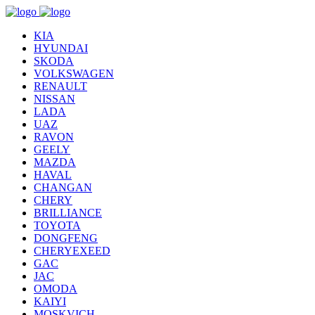
KIA
HYUNDAI
SKODA
VOLKSWAGEN
RENAULT
NISSAN
LADA
UAZ
RAVON
GEELY
MAZDA
HAVAL
CHANGAN
CHERY
BRILLIANCE
TOYOTA
DONGFENG
CHERYEXEED
GAC
JAC
OMODA
KAIYI
MOSKVICH