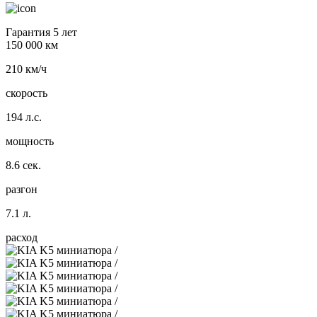
Гарантия 5 лет
150 000 км
210 км/ч
скорость
194 л.с.
мощность
8.6 сек.
разгон
7.1 л.
расход