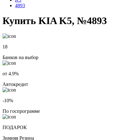
4893
Купить KIA K5, №4893
18
Банков на выбор
от 4.9%
Автокредит
-10%
По госпрограмме
ПОДАРОК
Зимняя Резина