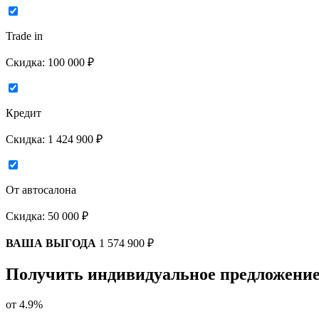
Trade in
Скидка:
100 000 ₽
Кредит
Скидка:
1 424 900 ₽
От автосалона
Скидка:
50 000 ₽
ВАША ВЫГОДА
1 574 900 ₽
Получить индивидуальное предложение
от
4.9%