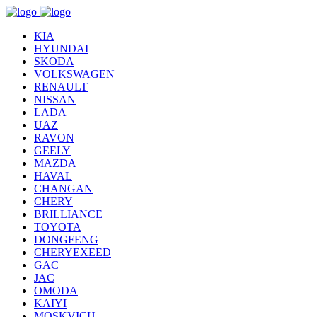
KIA
HYUNDAI
SKODA
VOLKSWAGEN
RENAULT
NISSAN
LADA
UAZ
RAVON
GEELY
MAZDA
HAVAL
CHANGAN
CHERY
BRILLIANCE
TOYOTA
DONGFENG
CHERYEXEED
GAC
JAC
OMODA
KAIYI
MOSKVICH