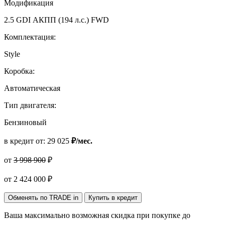
Модификация
2.5 GDI АКПП (194 л.с.) FWD
Комплектация:
Style
Коробка:
Автоматическая
Тип двигателя:
Бензиновый
в кредит от:
29 025
₽/мес.
от
3 998 900
₽
от
2 424 000
₽
Обменять по TRADE in
Купить в кредит
Ваша максимально возможная скидка
при покупке до