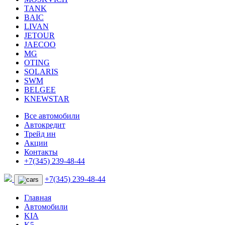
TANK
BAIC
LIVAN
JETOUR
JAECOO
MG
OTING
SOLARIS
SWM
BELGEE
KNEWSTAR
Все автомобили
Автокредит
Трейд ин
Акции
Контакты
+7(345) 239-48-44
+7(345) 239-48-44
Главная
Автомобили
KIA
K5