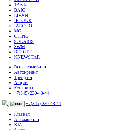
TANK
BAIC
LIVAN
JETOUR
JAECOO
MG
OTING
SOLARIS
SWM
BELGEE
KNEWSTAR
Все автомобили
Автокредит
Трейд ин
Акции
Контакты
+7(345) 239-48-44
+7(345) 239-48-44
Главная
Автомобили
KIA
Seltos