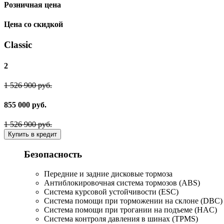
Розничная цена
Цена со скидкой
Classic
2
1 526 900 руб.
855 000 руб.
1 526 900 руб.
Купить в кредит
Безопасность
Передние и задние дисковые тормоза
Антиблокировочная система тормозов (ABS)
Система курсовой устойчивости (ESC)
Система помощи при торможении на склоне (DBC)
Система помощи при трогании на подъеме (HAC)
Система контроля давления в шинах (TPMS)