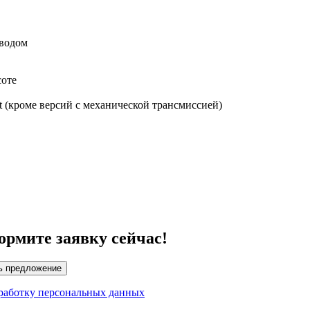
иводом
соте
 (кроме версий с механической трансмиссией)
ормите заявку сейчас!
ь предложение
работку персональных данных