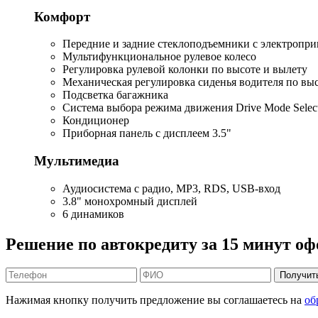
Комфорт
Передние и задние стеклоподъемники с электропр
Мультифункциональное рулевое колесо
Регулировка рулевой колонки по высоте и вылету
Механическая регулировка сиденья водителя по вы
Подсветка багажника
Система выбора режима движения Drive Mode Select
Кондиционер
Приборная панель с дисплеем 3.5"
Мультимедиа
Аудиосистема с радио, MP3, RDS, USB-вход
3.8" монохромный дисплей
6 динамиков
Решение по автокредиту за 15 минут оф
Получит
Нажимая кнопку получить предложение вы соглашаетесь на
об