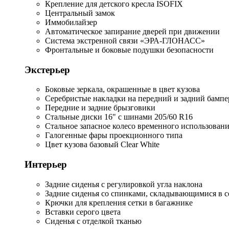
Крепление для детского кресла ISOFIX
Центральный замок
Иммобилайзер
Автоматическое запирание дверей при движении
Система экстренной связи «ЭРА-ГЛОНАСС»
Фронтальные и боковые подушки безопасности
Экстерьер
Боковые зеркала, окрашенные в цвет кузова
Серебристые накладки на передний и задний бампе
Передние и задние брызговики
Стальные диски 16" с шинами 205/60 R16
Стальное запасное колесо временного использован
Галогенные фары проекционного типа
Цвет кузова базовый Clear White
Интерьер
Задние сиденья с регулировкой угла наклона
Задние сиденья со спинками, складывающимися в 
Крючки для крепления сетки в багажнике
Вставки серого цвета
Сиденья с отделкой тканью