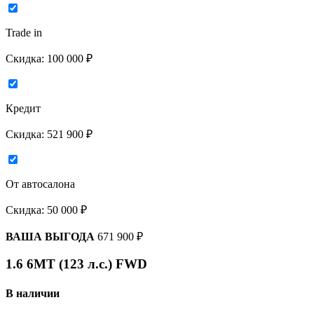
Trade in
Скидка:
100 000 ₽
Кредит
Скидка:
521 900 ₽
От автосалона
Скидка:
50 000 ₽
ВАША ВЫГОДА
671 900 ₽
1.6 6МТ (123 л.с.) FWD
В наличии