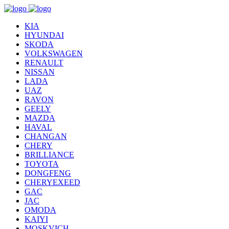
KIA
HYUNDAI
SKODA
VOLKSWAGEN
RENAULT
NISSAN
LADA
UAZ
RAVON
GEELY
MAZDA
HAVAL
CHANGAN
CHERY
BRILLIANCE
TOYOTA
DONGFENG
CHERYEXEED
GAC
JAC
OMODA
KAIYI
MOSKVICH