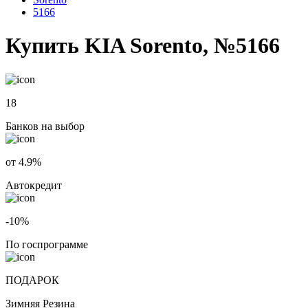
5166
Купить KIA Sorento, №5166
18
Банков на выбор
от 4.9%
Автокредит
-10%
По госпрограмме
ПОДАРОК
Зимняя Резина