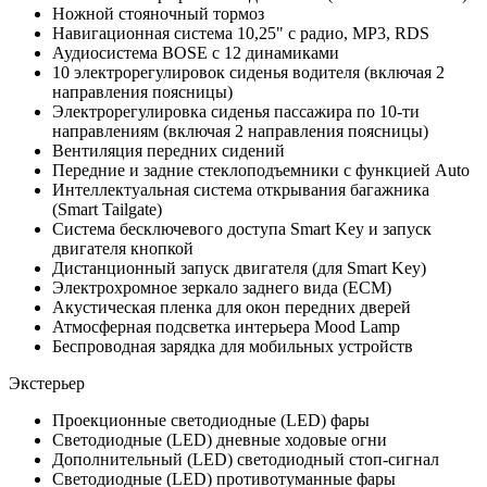
Ножной стояночный тормоз
Навигационная система 10,25" с радио, MP3, RDS
Аудиосистема BOSE c 12 динамиками
10 электрорегулировок сиденья водителя (включая 2
направления поясницы)
Электрорегулировка сиденья пассажира по 10-ти
направлениям (включая 2 направления поясницы)
Вентиляция передних сидений
Передние и задние стеклоподъемники с функцией Auto
Интеллектуальная система открывания багажника
(Smart Tailgate)
Система бесключевого доступа Smart Key и запуск
двигателя кнопкой
Дистанционный запуск двигателя (для Smart Key)
Электрохромное зеркало заднего вида (ECM)
Акустическая пленка для окон передних дверей
Атмосферная подсветка интерьера Mood Lamp
Беспроводная зарядка для мобильных устройств
Экстерьер
Проекционные светодиодные (LED) фары
Светодиодные (LED) дневные ходовые огни
Дополнительный (LED) светодиодный стоп-сигнал
Светодиодные (LED) противотуманные фары