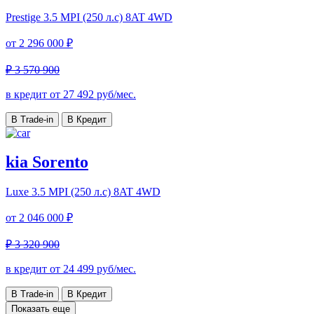
Prestige
3.5 MPI (250 л.с) 8AT 4WD
от
2 296 000 ₽
₽ 3 570 900
в кредит от
27 492
руб/мес.
В Trade-in
В Кредит
kia Sorento
Luxe
3.5 MPI (250 л.с) 8AT 4WD
от
2 046 000 ₽
₽ 3 320 900
в кредит от
24 499
руб/мес.
В Trade-in
В Кредит
Показать еще