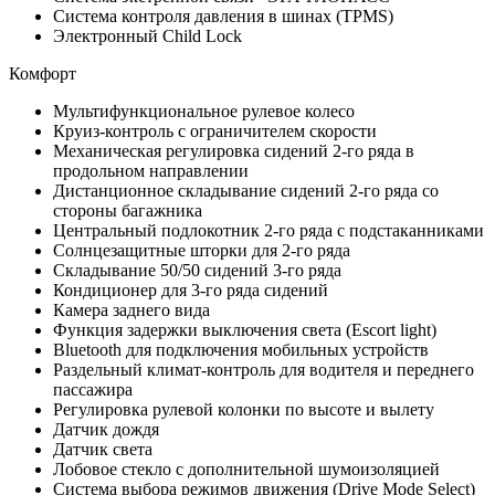
Система контроля давления в шинах (TPMS)
Электронный Child Lock
Комфорт
Мультифункциональное рулевое колесо
Круиз-контроль с ограничителем скорости
Механическая регулировка сидений 2-го ряда в
продольном направлении
Дистанционное складывание сидений 2-го ряда со
стороны багажника
Центральный подлокотник 2-го ряда с подстаканниками
Солнцезащитные шторки для 2-го ряда
Складывание 50/50 сидений 3-го ряда
Кондиционер для 3-го ряда сидений
Камера заднего вида
Функция задержки выключения света (Escort light)
Bluetooth для подключения мобильных устройств
Раздельный климат-контроль для водителя и переднего
пассажира
Регулировка рулевой колонки по высоте и вылету
Датчик дождя
Датчик света
Лобовое стекло с дополнительной шумоизоляцией
Система выбора режимов движения (Drive Mode Select)