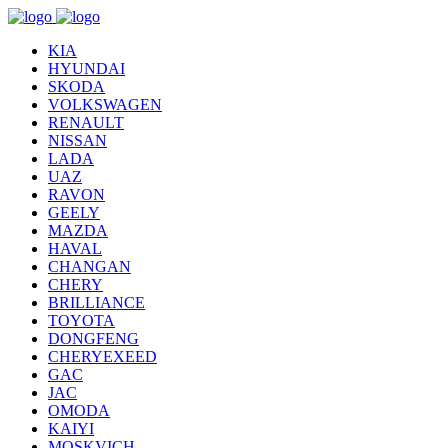
KIA
HYUNDAI
SKODA
VOLKSWAGEN
RENAULT
NISSAN
LADA
UAZ
RAVON
GEELY
MAZDA
HAVAL
CHANGAN
CHERY
BRILLIANCE
TOYOTA
DONGFENG
CHERYEXEED
GAC
JAC
OMODA
KAIYI
MOSKVICH