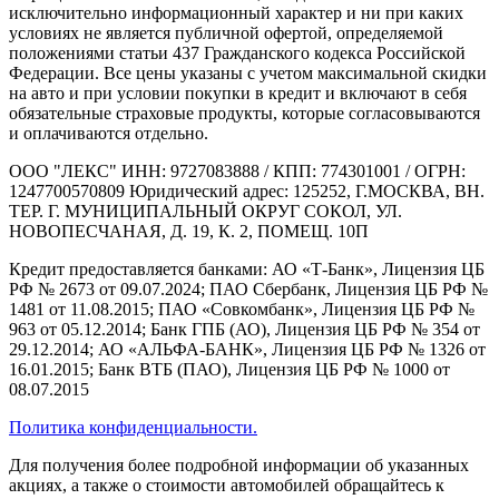
исключительно информационный характер и ни при каких
условиях не является публичной офертой, определяемой
положениями статьи 437 Гражданского кодекса Российской
Федерации. Все цены указаны с учетом максимальной скидки
на авто и при условии покупки в кредит и включают в себя
обязательные страховые продукты, которые согласовываются
и оплачиваются отдельно.
ООО "ЛЕКС" ИНН: 9727083888 / КПП: 774301001 / ОГРН:
1247700570809 Юридический адрес: 125252, Г.МОСКВА, ВН.
ТЕР. Г. МУНИЦИПАЛЬНЫЙ ОКРУГ СОКОЛ, УЛ.
НОВОПЕСЧАНАЯ, Д. 19, К. 2, ПОМЕЩ. 10П
Кредит предоставляется банками: АО «Т-Банк», Лицензия ЦБ
РФ № 2673 от 09.07.2024; ПАО Сбербанк, Лицензия ЦБ РФ №
1481 от 11.08.2015; ПАО «Совкомбанк», Лицензия ЦБ РФ №
963 от 05.12.2014; Банк ГПБ (АО), Лицензия ЦБ РФ № 354 от
29.12.2014; АО «АЛЬФА-БАНК», Лицензия ЦБ РФ № 1326 от
16.01.2015; Банк ВТБ (ПАО), Лицензия ЦБ РФ № 1000 от
08.07.2015
Политика конфиденциальности.
Для получения более подробной информации об указанных
акциях, а также о стоимости автомобилей обращайтесь к