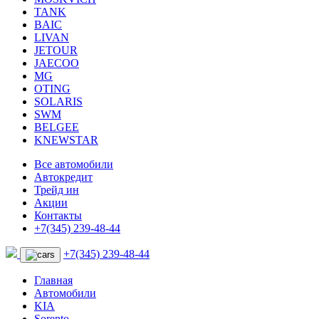
TANK
BAIC
LIVAN
JETOUR
JAECOO
MG
OTING
SOLARIS
SWM
BELGEE
KNEWSTAR
Все автомобили
Автокредит
Трейд ин
Акции
Контакты
+7(345) 239-48-44
+7(345) 239-48-44
Главная
Автомобили
KIA
Sorento