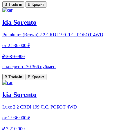
В Trade-in
В Кредит
kia Sorento
Premium+ (Brown)
2.2 CRDI 199 Л.С. РОБОТ 4WD
от
2 536 000 ₽
₽ 3 810 900
в кредит от
30 366
руб/мес.
В Trade-in
В Кредит
kia Sorento
Luxe
2.2 CRDI 199 Л.С. РОБОТ 4WD
от
1 936 000 ₽
₽ 3 210 900