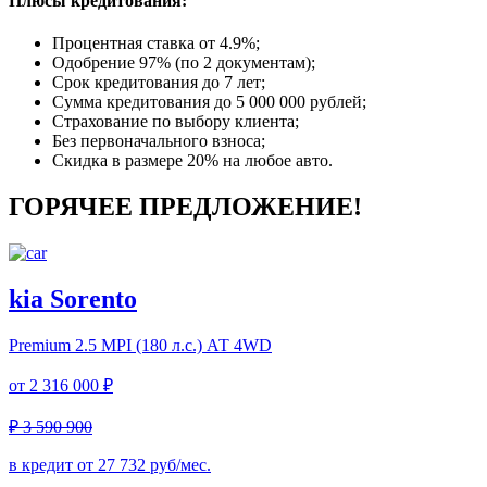
Плюсы кредитования:
Процентная ставка от
4.9%
;
Одобрение 97% (по 2 документам);
Срок кредитования до 7 лет;
Сумма кредитования до 5 000 000 рублей;
Страхование по выбору клиента;
Без первоначального взноса;
Скидка в размере 20% на любое авто.
ГОРЯЧЕЕ ПРЕДЛОЖЕНИЕ!
kia Sorento
Premium
2.5 MPI (180 л.с.) АТ 4WD
от
2 316 000 ₽
₽ 3 590 900
в кредит от
27 732
руб/мес.