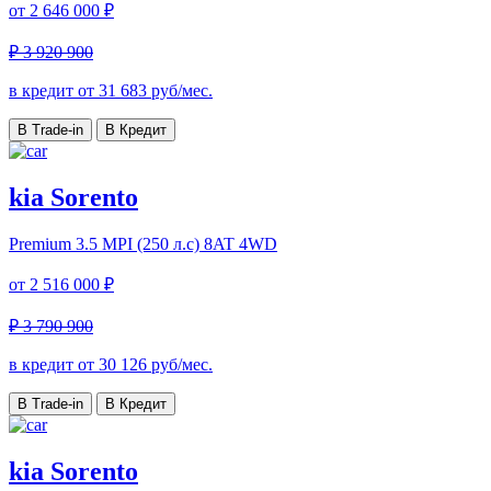
от
2 646 000 ₽
₽ 3 920 900
в кредит от
31 683
руб/мес.
В Trade-in
В Кредит
kia Sorento
Premium
3.5 MPI (250 л.с) 8AT 4WD
от
2 516 000 ₽
₽ 3 790 900
в кредит от
30 126
руб/мес.
В Trade-in
В Кредит
kia Sorento