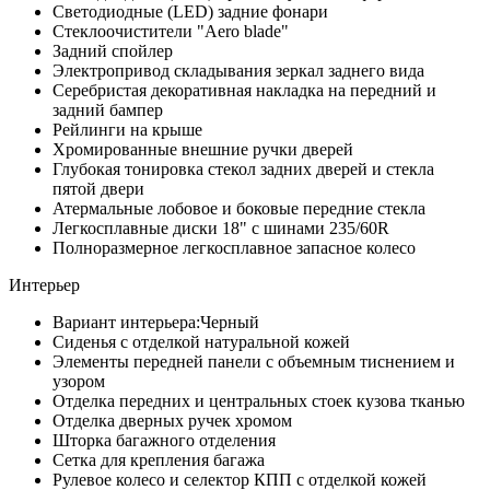
Светодиодные (LED) задние фонари
Стеклоочистители "Aero blade"
Задний спойлер
Электропривод складывания зеркал заднего вида
Серебристая декоративная накладка на передний и
задний бампер
Рейлинги на крыше
Хромированные внешние ручки дверей
Глубокая тонировка стекол задних дверей и стекла
пятой двери
Атермальные лобовое и боковые передние стекла
Легкосплавные диски 18" с шинами 235/60R
Полноразмерное легкосплавное запасное колесо
Интерьер
Вариант интерьера:Черный
Сиденья с отделкой натуральной кожей
Элементы передней панели с объемным тиснением и
узором
Отделка передних и центральных стоек кузова тканью
Отделка дверных ручек хромом
Шторка багажного отделения
Сетка для крепления багажа
Рулевое колесо и селектор КПП с отделкой кожей