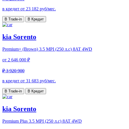
в кредит от
23 182
руб/мес.
В Trade-in
В Кредит
kia Sorento
Premium+ (Brown)
3.5 MPI (250 л.с) 8AT 4WD
от
2 646 000 ₽
₽ 3 920 900
в кредит от
31 683
руб/мес.
В Trade-in
В Кредит
kia Sorento
Premium Plus
3.5 MPI (250 л.с) 8AT 4WD