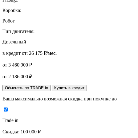
Коробка:
Робот
Тип двигателя:
Дизельный
в кредит от:
26 175
₽/мес.
от
3 460 900
₽
от
2 186 000
₽
Обменять по TRADE in
Купить в кредит
Ваша максимально возможная скидка
при покупке до
Trade in
Скидка:
100 000 ₽