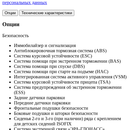
персональных данных
Опции
Технические характеристики
Опции
Безопасность
Иммобилайзер и сигнализация
Антиблокировочная тормозная система (ABS)
Система курсовой устойчивости (ESC)
Система помощи при экстренном торможении (BAS)
Система помощи при спуске (DBS)
Система помощи при старте на подъеме (HAC)
Интегрированная система активного управления (VSM)
Система курсовой устойчивости прицепа (TSA)
Система предупреждения об экстренном торможении
(ESS)
Задние датчики парковки
Передние датчики парковки
Фронтальные подушки безопасности
Боковые подушки и шторки безопасности
Сиденья 2-го и 3-го (при наличии) ряда с креплением
для детских сидений ISOFIX
Система экстренной связи «ЭРА-ГЛОНАСС»