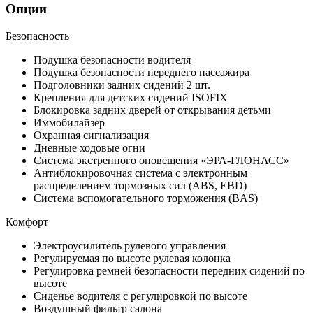
Опции
Безопасность
Подушка безопасности водителя
Подушка безопасности переднего пассажира
Подголовники задних сидений 2 шт.
Крепления для детских сидений ISOFIX
Блокировка задних дверей от открывания детьми
Иммобилайзер
Охранная сигнализация
Дневные ходовые огни
Система экстренного оповещения «ЭРА-ГЛОНАСС»
Антиблокировочная система с электронным
распределением тормозных сил (ABS, EBD)
Система вспомогательного торможения (BAS)
Комфорт
Электроусилитель рулевого управления
Регулируемая по высоте рулевая колонка
Регулировка ремней безопасности передних сидений по
высоте
Сиденье водителя с регулировкой по высоте
Воздушный фильтр салона