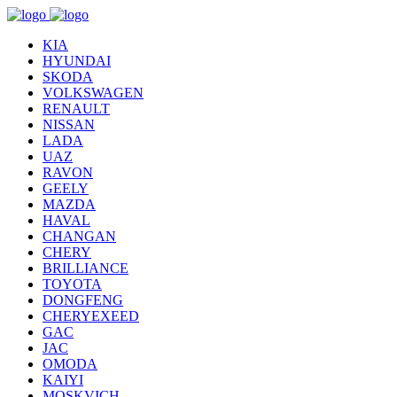
KIA
HYUNDAI
SKODA
VOLKSWAGEN
RENAULT
NISSAN
LADA
UAZ
RAVON
GEELY
MAZDA
HAVAL
CHANGAN
CHERY
BRILLIANCE
TOYOTA
DONGFENG
CHERYEXEED
GAC
JAC
OMODA
KAIYI
MOSKVICH