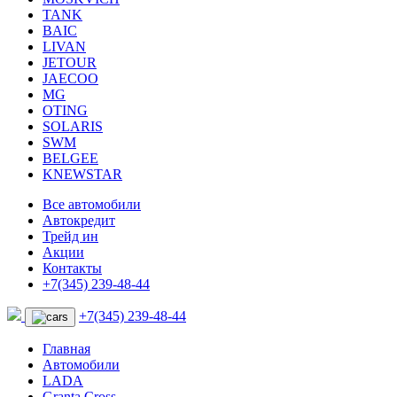
TANK
BAIC
LIVAN
JETOUR
JAECOO
MG
OTING
SOLARIS
SWM
BELGEE
KNEWSTAR
Все автомобили
Автокредит
Трейд ин
Акции
Контакты
+7(345) 239-48-44
+7(345) 239-48-44
Главная
Автомобили
LADA
Granta Cross