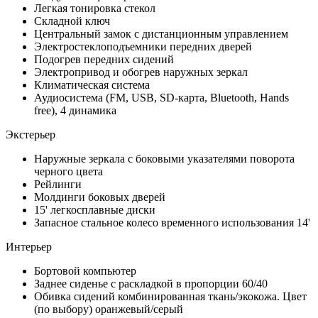
Легкая тонировка стекол
Складной ключ
Центральный замок с дистанционным управлением
Электростеклоподъемники передних дверей
Подогрев передних сидений
Электропривод и обогрев наружных зеркал
Климатическая система
Аудиосистема (FM, USB, SD-карта, Bluetooth, Hands
free), 4 динамика
Экстерьер
Наружные зеркала с боковыми указателями поворота
черного цвета
Рейлинги
Молдинги боковых дверей
15' легкосплавные диски
Запасное стальное колесо временного использования 14'
Интерьер
Бортовой компьютер
Заднее сиденье с раскладкой в пропорции 60/40
Обивка сидений комбинированная ткань/экокожа. Цвет
(по выбору) оранжевый/серый