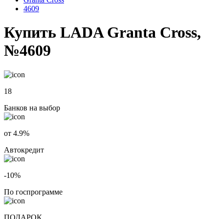
4609
Купить LADA Granta Cross,
№4609
18
Банков на выбор
от 4.9%
Автокредит
-10%
По госпрограмме
ПОДАРОК