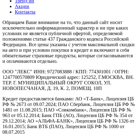
Трейд ин
Акции
Контакты
Обращаем Ваше внимание на то, что данный сайт носит
исключительно информационный характер и ни при каких
условиях не является публичной офертой, определяемой
положениями статьи 437 Гражданского кодекса Российской
Федерации. Все цены указаны с учетом максимальной скидки
на авто и при условии покупки в кредит и включают в себя
обязательные страховые продукты, которые согласовываются
и оплачиваются отдельно.
ООО "ЛЕКС" ИНН: 9727083888 / КПП: 774301001 / ОГРН:
1247700570809 Юридический адрес: 125252, Г.МОСКВА, ВН.
ТЕР. Г. МУНИЦИПАЛЬНЫЙ ОКРУГ СОКОЛ, УЛ.
НОВОПЕСЧАНАЯ, Д. 19, К. 2, ПОМЕЩ. 10П
Кредит предоставляется банками: АО «Т-Банк», Лицензия ЦБ
РФ № 2673 от 09.07.2024; ПАО Сбербанк, Лицензия ЦБ РФ №
1481 от 11.08.2015; ПАО «Совкомбанк», Лицензия ЦБ РФ №
963 от 05.12.2014; Банк ГПБ (АО), Лицензия ЦБ РФ № 354 от
29.12.2014; АО «АЛЬФА-БАНК», Лицензия ЦБ РФ № 1326 от
16.01.2015; Банк ВТБ (ПАО), Лицензия ЦБ РФ № 1000 от
08.07.2015