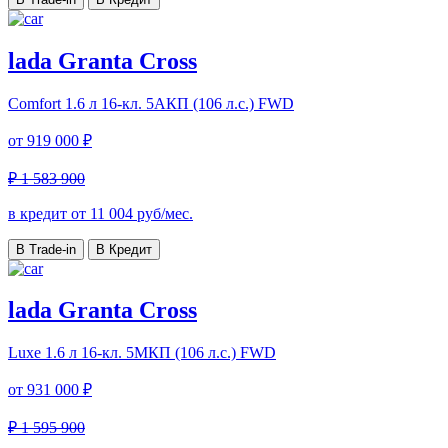
lada Granta Cross
Comfort
1.6 л 16-кл. 5АКП (106 л.с.) FWD
от
919 000 ₽
₽ 1 583 900
в кредит от
11 004
руб/мес.
В Trade-in
В Кредит
lada Granta Cross
Luxe
1.6 л 16-кл. 5МКП (106 л.с.) FWD
от
931 000 ₽
₽ 1 595 900