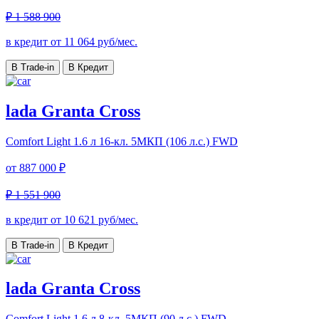
₽ 1 588 900
в кредит от
11 064
руб/мес.
В Trade-in
В Кредит
lada Granta Cross
Comfort Light
1.6 л 16-кл. 5МКП (106 л.с.) FWD
от
887 000 ₽
₽ 1 551 900
в кредит от
10 621
руб/мес.
В Trade-in
В Кредит
lada Granta Cross
Comfort Light
1.6 л 8-кл. 5МКП (90 л.с.) FWD