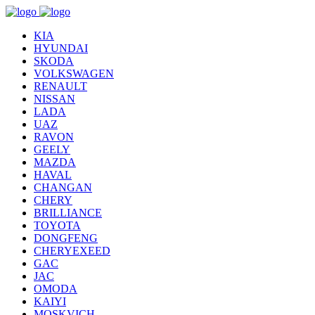
KIA
HYUNDAI
SKODA
VOLKSWAGEN
RENAULT
NISSAN
LADA
UAZ
RAVON
GEELY
MAZDA
HAVAL
CHANGAN
CHERY
BRILLIANCE
TOYOTA
DONGFENG
CHERYEXEED
GAC
JAC
OMODA
KAIYI
MOSKVICH