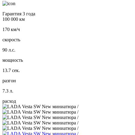
Гарантия 3 года
100 000 км
170 км/ч
скорость
90 л.с.
мощность
13.7 сек.
разгон
7.3 л.
расход