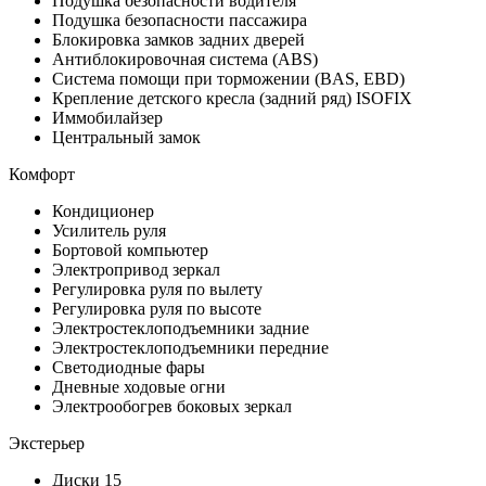
Подушка безопасности водителя
Подушка безопасности пассажира
Блокировка замков задних дверей
Антиблокировочная система (ABS)
Система помощи при торможении (BAS, EBD)
Крепление детского кресла (задний ряд) ISOFIX
Иммобилайзер
Центральный замок
Комфорт
Кондиционер
Усилитель руля
Бортовой компьютер
Электропривод зеркал
Регулировка руля по вылету
Регулировка руля по высоте
Электростеклоподъемники задние
Электростеклоподъемники передние
Светодиодные фары
Дневные ходовые огни
Электрообогрев боковых зеркал
Экстерьер
Диски 15