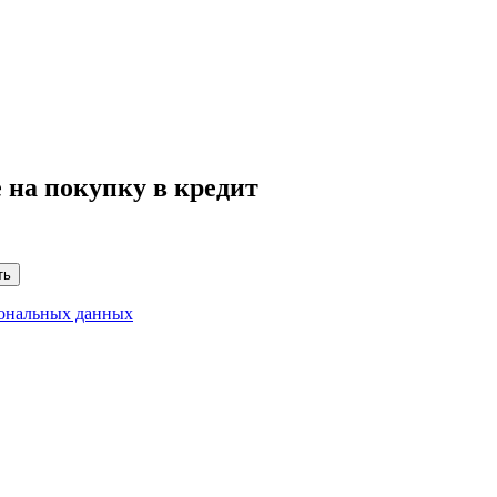
 на покупку в кредит
ть
сональных данных