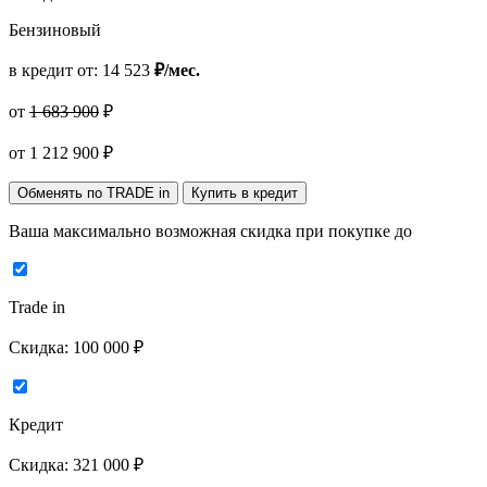
Бензиновый
в кредит от:
14 523
₽/мес.
от
1 683 900
₽
от
1 212 900
₽
Обменять по TRADE in
Купить в кредит
Ваша максимально возможная скидка
при покупке до
Trade in
Скидка:
100 000 ₽
Кредит
Скидка:
321 000 ₽