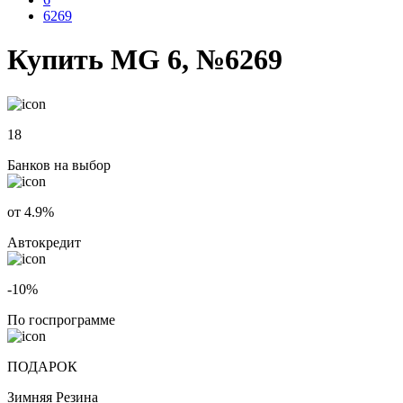
6269
Купить MG 6, №6269
18
Банков на выбор
от 4.9%
Автокредит
-10%
По госпрограмме
ПОДАРОК
Зимняя Резина