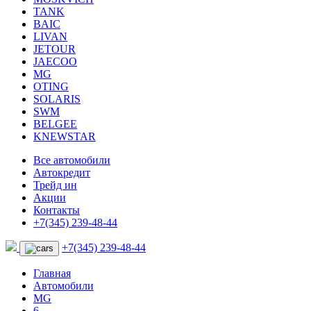
TANK
BAIC
LIVAN
JETOUR
JAECOO
MG
OTING
SOLARIS
SWM
BELGEE
KNEWSTAR
Все автомобили
Автокредит
Трейд ин
Акции
Контакты
+7(345) 239-48-44
+7(345) 239-48-44
Главная
Автомобили
MG
6