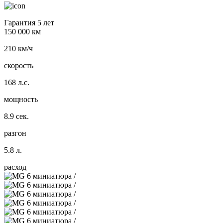
Гарантия 5 лет
150 000 км
210 км/ч
скорость
168 л.с.
мощность
8.9 сек.
разгон
5.8 л.
расход