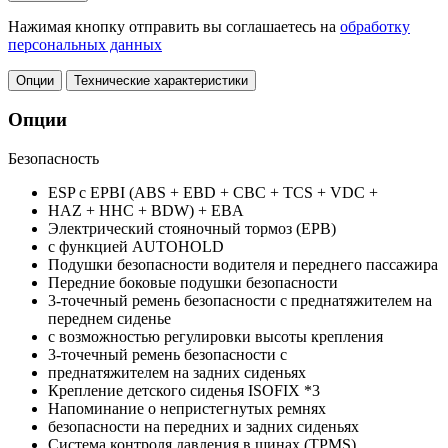
Нажимая кнопку отправить вы соглашаетесь на
обработку
персональных данных
Опции
Технические характеристики
Опции
Безопасность
ESP с EPBI (ABS + EBD + CBC + TCS + VDC +
HAZ + HHC + BDW) + EBA
Электрический стояночный тормоз (ЕРВ)
с функцией AUTOHOLD
Подушки безопасности водителя и переднего пассажира
Передние боковые подушки безопасности
3-точечный ремень безопасности с преднатяжителем на
переднем сиденье
с возможностью регулировки высоты крепления
3-точечный ремень безопасности с
преднатяжителем на задних сиденьях
Крепление детского сиденья ISOFIX *3
Напоминание о непристегнутых ремнях
безопасности на передних и задних сиденьях
Система контроля давления в шинах (TPMS)