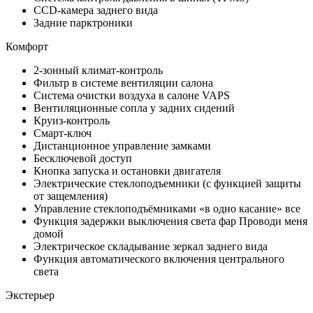
CCD-камера заднего вида
Задние парктроники
Комфорт
2-зонный климат-контроль
Фильтр в системе вентиляции салона
Система очистки воздуха в салоне VAPS
Вентиляционные сопла у задних сидений
Круиз-контроль
Смарт-ключ
Дистанционное управление замками
Бесключевой доступ
Кнопка запуска и остановки двигателя
Электрические стеклоподъемники (с функцией защиты
от защемления)
Управление стеклоподъёмниками «в одно касание» все
Функция задержки выключения света фар Проводи меня
домой
Электрическое складывание зеркал заднего вида
Функция автоматического включения центрального
света
Экстерьер