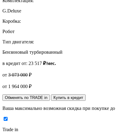
Комплектация:
G.Deluxe
Коробка:
Робот
Тип двигателя:
Бензиновый турбированный
в кредит от:
23 517
₽/мес.
от
3 073 000
₽
от
1 964 000
₽
Обменять по TRADE in
Купить в кредит
Ваша максимально возможная скидка
при покупке до
Trade in