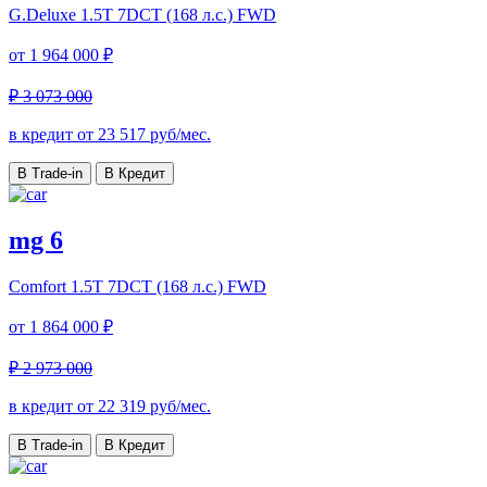
G.Deluxe
1.5T 7DCT (168 л.с.) FWD
от
1 964 000 ₽
₽ 3 073 000
в кредит от
23 517
руб/мес.
В Trade-in
В Кредит
mg 6
Comfort
1.5T 7DCT (168 л.с.) FWD
от
1 864 000 ₽
₽ 2 973 000
в кредит от
22 319
руб/мес.
В Trade-in
В Кредит