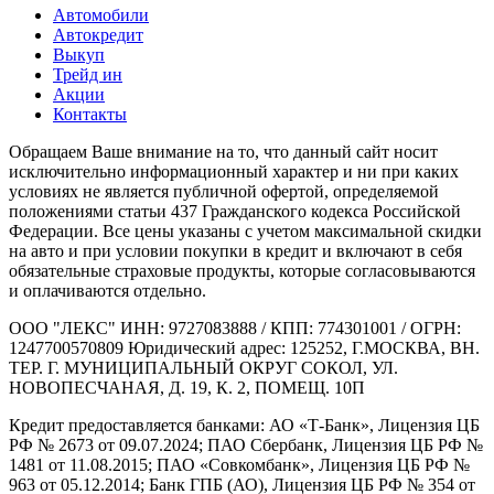
Автомобили
Автокредит
Выкуп
Трейд ин
Акции
Контакты
Обращаем Ваше внимание на то, что данный сайт носит
исключительно информационный характер и ни при каких
условиях не является публичной офертой, определяемой
положениями статьи 437 Гражданского кодекса Российской
Федерации. Все цены указаны с учетом максимальной скидки
на авто и при условии покупки в кредит и включают в себя
обязательные страховые продукты, которые согласовываются
и оплачиваются отдельно.
ООО "ЛЕКС" ИНН: 9727083888 / КПП: 774301001 / ОГРН:
1247700570809 Юридический адрес: 125252, Г.МОСКВА, ВН.
ТЕР. Г. МУНИЦИПАЛЬНЫЙ ОКРУГ СОКОЛ, УЛ.
НОВОПЕСЧАНАЯ, Д. 19, К. 2, ПОМЕЩ. 10П
Кредит предоставляется банками: АО «Т-Банк», Лицензия ЦБ
РФ № 2673 от 09.07.2024; ПАО Сбербанк, Лицензия ЦБ РФ №
1481 от 11.08.2015; ПАО «Совкомбанк», Лицензия ЦБ РФ №
963 от 05.12.2014; Банк ГПБ (АО), Лицензия ЦБ РФ № 354 от