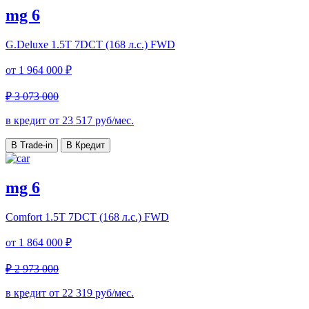
mg 6
G.Deluxe
1.5T 7DCT (168 л.с.) FWD
от
1 964 000 ₽
₽ 3 073 000
в кредит от
23 517
руб/мес.
В Trade-in
В Кредит
mg 6
Comfort
1.5T 7DCT (168 л.с.) FWD
от
1 864 000 ₽
₽ 2 973 000
в кредит от
22 319
руб/мес.