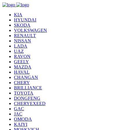
KIA
HYUNDAI
SKODA
VOLKSWAGEN
RENAULT
NISSAN
LADA
UAZ
RAVON
GEELY
MAZDA
HAVAL
CHANGAN
CHERY
BRILLIANCE
TOYOTA
DONGFENG
CHERYEXEED
GAC
JAC
OMODA
KAIYI
MOSKVICH