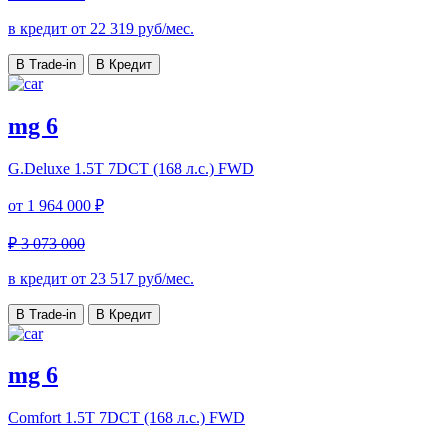
в кредит от
22 319
руб/мес.
В Trade-in
В Кредит
mg 6
G.Deluxe
1.5T 7DCT (168 л.с.) FWD
от
1 964 000 ₽
₽ 3 073 000
в кредит от
23 517
руб/мес.
В Trade-in
В Кредит
mg 6
Comfort
1.5T 7DCT (168 л.с.) FWD