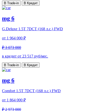
В Trade-in
В Кредит
mg 6
G.Deluxe
1.5T 7DCT (168 л.с.) FWD
от
1 964 000 ₽
₽ 3 073 000
в кредит от
23 517
руб/мес.
В Trade-in
В Кредит
mg 6
Comfort
1.5T 7DCT (168 л.с.) FWD
от
1 864 000 ₽
₽ 2 973 000